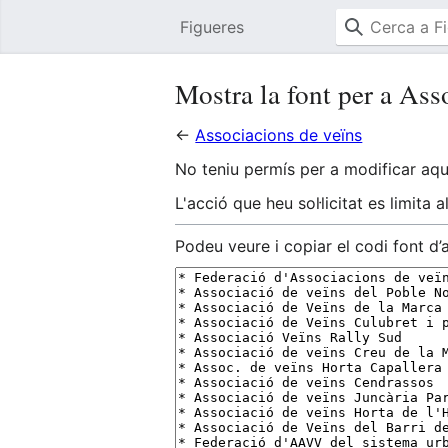
Figueres
Mostra la font per a Ass
←
Associacions de veïns
No teniu permís per a modificar aqu
L'acció que heu sol·licitat es limita 
Podeu veure i copiar el codi font d’