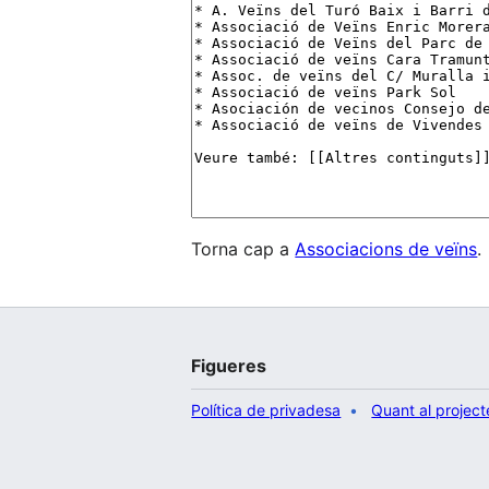
Torna cap a
Associacions de veïns
.
Figueres
Política de privadesa
Quant al project