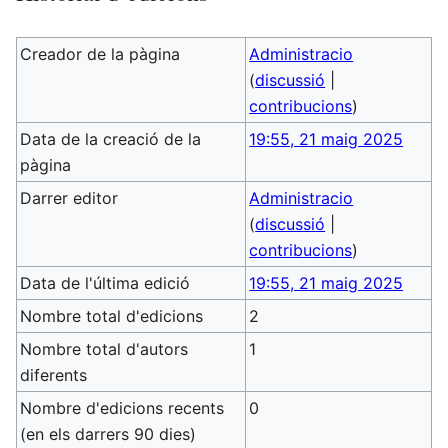
Creador de la pàgina
Administracio
(
discussió
|
contribucions
)
Data de la creació de la
19:55, 21 maig 2025
pàgina
Darrer editor
Administracio
(
discussió
|
contribucions
)
Data de l'última edició
19:55, 21 maig 2025
Nombre total d'edicions
2
Nombre total d'autors
1
diferents
Nombre d'edicions recents
0
(en els darrers 90 dies)