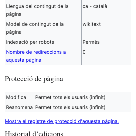
Llengua del contingut de la
ca - català
pàgina
Model de contingut de la
wikitext
pàgina
Indexació per robots
Permès
Nombre de redireccions a
0
aquesta pàgina
Protecció de pàgina
Modifica
Permet tots els usuaris (infinit)
Reanomena
Permet tots els usuaris (infinit)
Mostra el registre de protecció d'aquesta pàgina.
Historial d’edicions