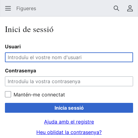
Figueres
Cerca
Men
Inici de sessió
Usuari
Contrasenya
Mantén-me connectat
Inicia sessió
Ajuda amb el registre
Heu oblidat la contrasenya?