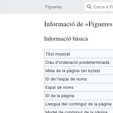
Figueres
Informació de «Figueres
Informació bàsica
Títol mostrat
Clau d'ordenació predeterminada
Mida de la pàgina (en bytes)
ID de l'espai de noms
Espai de noms
ID de la pàgina
Llengua del contingut de la pàgina
Model de contingut de la pàgina